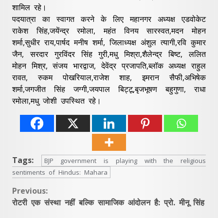
शामिल रहे।
पदयात्रा का स्वागत करने के लिए महानगर अध्यक्ष एडवोकेट
राकेश सिंह,जयेंन्द्र रमोला, महंत विनय सारस्वत,मदन मोहन
शर्मा,सुधीर राय,पार्षद मनीष शर्मा, जिलाध्यक्ष अंशुल त्यागी,रवि कुमार
जैन, सरदार गुरविंदर सिंह गुरी,मधु मिश्रा,शैलेन्द्र बिष्ट, ललित
मोहन मिश्र, संजय भारद्वाज, देवेंद्र प्रजापति,ब्लॉक अध्यक्ष राहुल
रावत, रुकम पोखरियाल,राजेश शाह, इमरान सैफी,अभिषेक
शर्मा,जगजीत सिंह जग्गी,जयपाल बिट्टू,बृजभूषण बहुगुणा, राधा
रमोला,मधु जोशी उपस्थित रहे।
Tags:
BJP government is playing with the religious
sentiments of Hindus: Mahara
Continue
Previous:
रोटरी एक संस्था नहीं बल्कि सामाजिक आंदोलन है: प्रो. मीनू सिंह
Reading