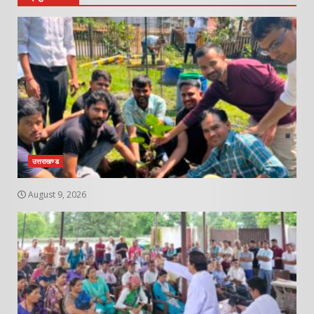
उत्तराखण्ड
August 9, 2026