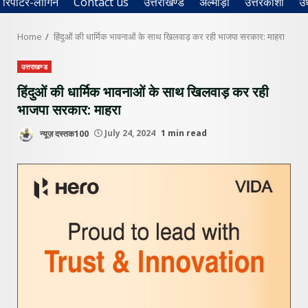
रिपोर्टर-लॉगिन
Contact us
उत्तराखण्ड
अल्मोड़ा
उत्तरकाशी
उ
Home
हिंदुओं की धार्मिक भावनाओं के साथ खिलवाड़ कर रही भाजपा सरकार: माहरा
उत्तराखण्ड
हिंदुओं की धार्मिक भावनाओं के साथ खिलवाड़ कर रही
भाजपा सरकार: माहरा
न्यूज़ दस्तक100
July 24, 2024
1 min read