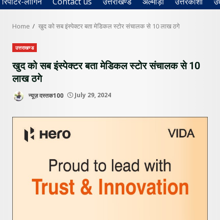
रिपोर्टर-लॉगिन
Contact us
उत्तराखण्ड
अल्मोड़ा
उत्तरकाशी
उ
Home
खुद को सब इंस्पेक्टर बता मेडिकल स्टोर संचालक से 10 लाख ठगे
उत्तराखण्ड
खुद को सब इंस्पेक्टर बता मेडिकल स्टोर संचालक से 10
लाख ठगे
न्यूज़ दस्तक100
July 29, 2024