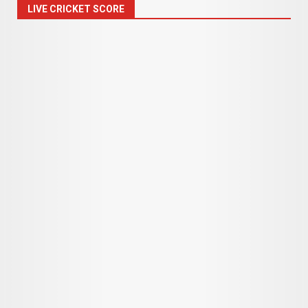
LIVE CRICKET SCORE