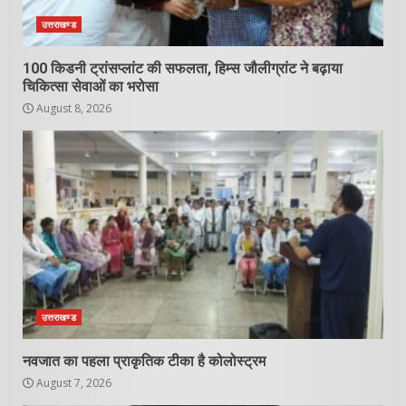
उत्तराखण्ड
100 किडनी ट्रांसप्लांट की सफलता, हिम्स जौलीग्रांट ने बढ़ाया
चिकित्सा सेवाओं का भरोसा
August 8, 2026
उत्तराखण्ड
नवजात का पहला प्राकृतिक टीका है कोलोस्ट्रम
August 7, 2026