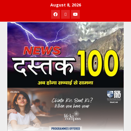
Skip
August 8, 2026
to
Facebook
Twitter
Youtube
content