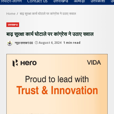
रिपोर्टर-लॉगिन
Contact us
उत्तराखण्ड
अल्मोड़ा
उत्तरकाशी
उ
Home
बाढ़ सुरक्षा कार्य घोटाले पर कांग्रेस ने उठाए सवाल
उत्तराखण्ड
बाढ़ सुरक्षा कार्य घोटाले पर कांग्रेस ने उठाए सवाल
न्यूज़ दस्तक100
August 6, 2024
1 min read