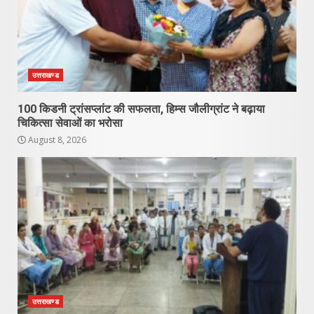
उत्तराखण्ड
100 किडनी ट्रांसप्लांट की सफलता, हिम्स जौलीग्रांट ने बढ़ाया
चिकित्सा सेवाओं का भरोसा
August 8, 2026
उत्तराखण्ड