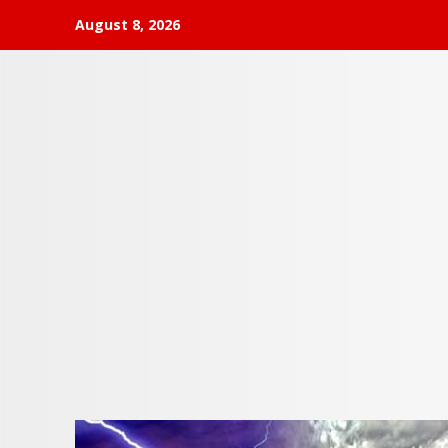
Skip
August 8, 2026
to
content