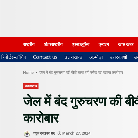
राष्ट्रीय
अंतरराष्ट्रीय
एक्सक्लूसिव
क्राइम
खास खबर
रिपोर्टर-लॉगिन
Contact us
उत्तराखण्ड
अल्मोड़ा
उत्तरकाशी
उ
Home
जेल में बंद गुरुचरण की बीवी चला रही स्मैक का काला कारोबार
उत्तराखण्ड
जेल में बंद गुरुचरण की ब
कारोबार
न्यूज़ दस्तक100
March 27, 2024