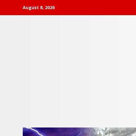
Skip
August 8, 2026
to
content