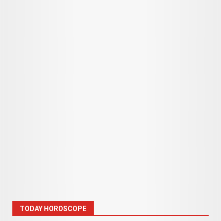
TODAY HOROSCOPE