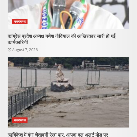
उत्तराखण्ड
कांग्रेस प्रदेश अध्यक्ष गणेश गोदियाल की आखिरकार जारी हो गई
कार्यकारिणी
August 7, 2026
उत्तराखण्ड
ऋषिकेश में गंगा चेतावनी रेखा पार, आपदा दल अलर्ट मोड पर