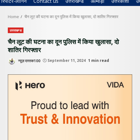
रिपोर्टर-लॉगिन
Contact us
उत्तराखण्ड
अल्मोड़ा
उत्तरकाशी
उ
Home
चैन लूट की घटना का दून पुलिस में किया खुलासा, दो शातिर गिरफ्तार
उत्तराखण्ड
चैन लूट की घटना का दून पुलिस में किया खुलासा, दो
शातिर गिरफ्तार
न्यूज़ दस्तक100
September 11, 2024
1 min read