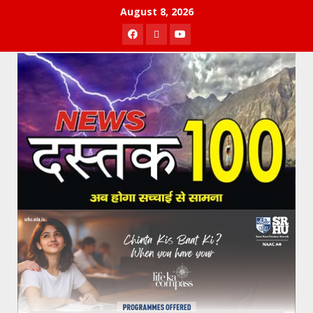
Skip
August 8, 2026
to
Facebook
Twitter
Youtube
content