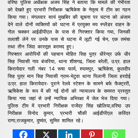
वरिष्ठ पुलिस अधीक्षक अजय सिंह ने बताया कि मामले की गंभीरता
को देखते हुए प्रभारी निरीक्षक ऋषिकेश के नेतृत्व में टीम का गठन
किया गया। मंगलवार सायं मुखबिर की सूचना पर घटना को अंजाम
देने वाले दोनों व्यक्तियों को घटना में प्रयुक्त मय स्प्लेंडर वाहन के
गोल चक्कर आईडीपीएल के पास से गिरफ्तार किया गया, जिनकी
तलाशी लेने पर उनके पास से घटना में लूटी गई चेन, एक तमंचा
तथा तीन जिंदा कारतूस बरामद हुए।
गिरफ्तार आरोपियों की पहचान मोहित सिह पुत्र धीरेन्द्र उर्फ धीर
सिह निवासी गाव बंजरिया, थाना शीशगढ, जिला बरेली, उ.प्र. हाल
किरायेदार गली नंबर 14 रूषा फार्म, श्यामपुर, ऋषिकेश, कुलदीप
सिह पुत्र मान सिह निवासी ग्राम-भेटुवा थाना पिलानी जिला हरदोई
उ.प्र. हाल किरायेदार- पुराने रेलवे स्टेशन के सामने बर्फ फैक्ट्ररी,
ऋषिकेश के रूप में की गई दोनों को न्यायालय के समस्त प्रस्तुत
किया गया जहां से उन्हें न्यायिक अभिरक्षा में जेल भेज दिया गया।
पुलिस टीम में प्रभारी निरीक्षक राजेंद्र सिंह खोलिया,वरिष्ठ उप
निरीक्षक विनोद कुमार, प्रभारी चौकी आईडीपीएल कविंदर
राणा,राजकुमार, दुष्यंत, सुमित शामिल रहे।