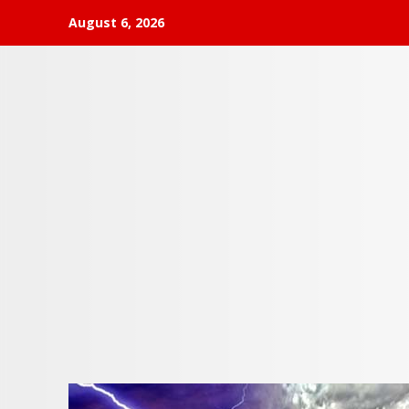
Skip
August 6, 2026
to
content