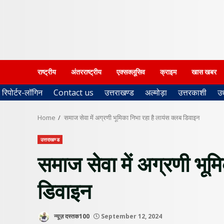
राष्ट्रीय
अंतरराष्ट्रीय
एक्सक्लूसिव
क्राइम
खास खबर
रिपोर्टर-लॉगिन
Contact us
उत्तराखण्ड
अल्मोड़ा
उत्तरकाशी
उ
Home
समाज सेवा में अग्रणी भूमिका निभा रहा है लायंस क्लब डिवाइन
उत्तराखण्ड
समाज सेवा में अग्रणी भूम
डिवाइन
न्यूज़ दस्तक100
September 12, 2024