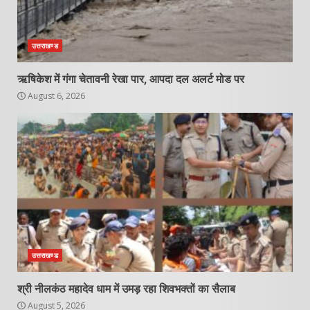
उत्तराखण्ड
ऋषिकेश में गंगा चेतावनी रेखा पार, आपदा दल अलर्ट मोड पर
August 6, 2026
उत्तराखण्ड
श्री नीलकंठ महादेव धाम में उमड़ रहा शिवभक्तों का सैलाब
August 5, 2026