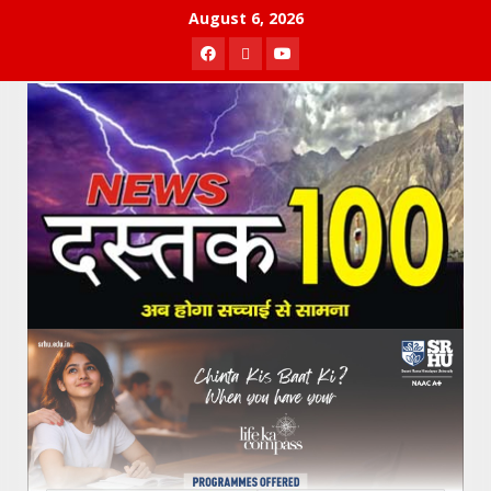
Skip
August 6, 2026
to
Facebook
Twitter
Youtube
content