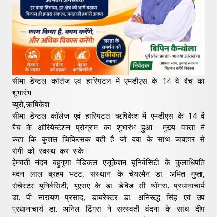
सीमा डेन्टल कॉलेज एवं हास्पिटल में एमडीएस के 14 वें बैच का
शुभारंभ
ब्यूरो,ऋषिकेश
सीमा डेन्टल कॉलेज एवं हास्पिटल ऋषिकेश में एमडीएस के 14 वें
बैच के ओरियेन्टेशन प्रोग्राम का शुभारंभ हुआ। मुख्य वक्ता ने
कहा कि कुशल चिकित्सक वही है जो दवा के साथ व्यवहार से
रोगी को स्वस्थ कर सके।
हेमवती नंदन बहुगुणा मेडिकल एजूकेशन यूनिर्वसिटी के कुलाधिपति
मदन लाल ब्रहम भटट, संस्थान के चेयरमैन डा. अमित गुप्ता,
रोचेस्टर यूनिर्वसिटी, यूएसए के डा. डेविड सी थॉमस, प्रधानाचार्य
डा. पी नारायण प्रसाद, डायरेक्टर डा. अनिरूद्ध सिंह एवं उप
प्रधानाचार्य डा. अनिल ढिंगरा ने सरस्वती वंदना के साथ दीप