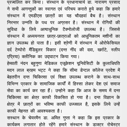
प्रज्वलित कर किया। संस्थान के प्रधानाचार्य डा. नारायण प्रसाद
ने सभी आगन्तुकों का स्वागत एवं परिचय कराते हुये कहा कि हमारे
संस्थान में एमडीएस छात्रों का यह चौदहवां बैच है। संस्थान
निरन्तर उन्नति के पथ पर अग्रसर है। संस्थान में रोगियों की
सुविधा के लिये अत्याधुनिक टैक्नोलोजी उपलब्ध है। जिससे
संस्थान में अध्ययनरत छात्र-छात्राओं को आधुनिकतम मशीनों का
ज्ञान उपलब्ध हो पाता है। इसी श्रेणी में संस्थान में ओरोफेसियल
दर्द टेम्पोरो मैंडिबुलर विकार (दन्त नींद की दवा, खर्राटे, स्लीप
एप्रिया) क्लीनिक का उद्घाटन किया गया।
हेमवती नंदन बहुगुणा मेडिकल एजूकेशन यूनिर्वसिटी के कुलाधिपति
मदन लाल ब्रहम भट्ट ने कहा कि सीमा डेन्टल कॉलेज प्रदेश में
बेहतरीन दन्त चिकित्सा एवं शिक्षा उपलब्ध कराने के साथ-साथ
विभिन्न प्रकार के सामाजिक कार्यों में हिस्सा लेकर देश एवं समाज
सेवा का कार्य कर रहा हैं। उन्होने कहा कि आज के समय में दन्त
चिकित्सा का क्षेत्र काफी विकसित हो गया है। दन्त विज्ञान के
क्षेत्र में छात्रों का भविष्य काफी उज्जवल है, इसके लिये उन्हें
काफी मेहनत की आवश्यकता है।
सस्थान के चेयरमैन डा. अमित गुप्ता ने कहा कि इस प्रकार के
कार्यकम लगातार होते रहेंगे हमारे संस्थान के डाक्टर रोचेस्टर