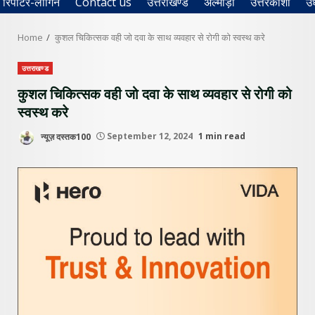
रिपोर्टर-लॉगिन
Contact us
उत्तराखण्ड
अल्मोड़ा
उत्तरकाशी
उ
Home
कुशल चिकित्सक वही जो दवा के साथ व्यवहार से रोगी को स्वस्थ करे
उत्तराखण्ड
कुशल चिकित्सक वही जो दवा के साथ व्यवहार से रोगी को
स्वस्थ करे
न्यूज़ दस्तक100
September 12, 2024
1 min read