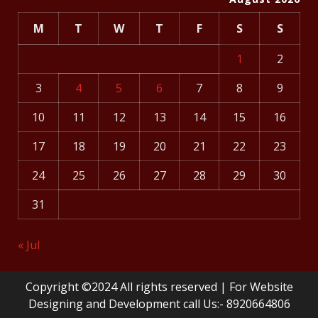
M
T
W
T
F
S
S
1
2
3
4
5
6
7
8
9
10
11
12
13
14
15
16
17
18
19
20
21
22
23
24
25
26
27
28
29
30
31
« Jul
Copyright ©2024 All rights reserved | For Website
Designing and Development call Us:- 8920664806