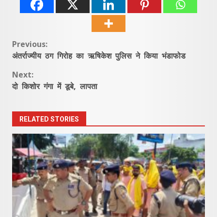
Continue
Previous:
अंतर्राज्यीय ठग गिरोह का ऋषिकेश पुलिस ने किया भंडाफोड
Reading
Next:
दो किशोर गंगा में डूबे, लापता
RELATED STORIES