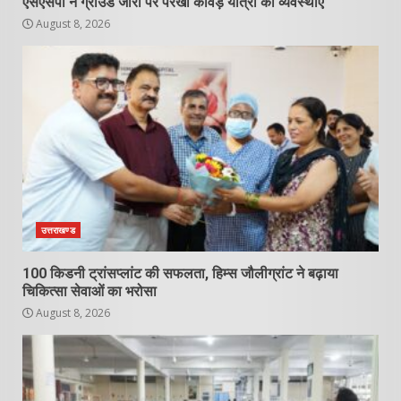
एसएसपी ने ग्राउंड जीरो पर परखी कांवड़ यात्रा की व्यवस्थाएं
August 8, 2026
उत्तराखण्ड
100 किडनी ट्रांसप्लांट की सफलता, हिम्स जौलीग्रांट ने बढ़ाया
चिकित्सा सेवाओं का भरोसा
August 8, 2026