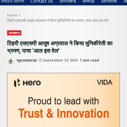
रिपोर्टर-लॉगिन
Contact us
उत्तराखण्ड
अल्मोड़ा
उत्तरकाशी
उ
Home
टिहरी एसएसपी आयुष अग्रवाल ने किया मुनिकीरेती का भ्रमण, पाया ‘आल इस वेल’
उत्तराखण्ड
टिहरी एसएसपी आयुष अग्रवाल ने किया मुनिकीरेती का
भ्रमण, पाया ‘आल इस वेल’
न्यूज़ दस्तक100
September 14, 2024
1 min read