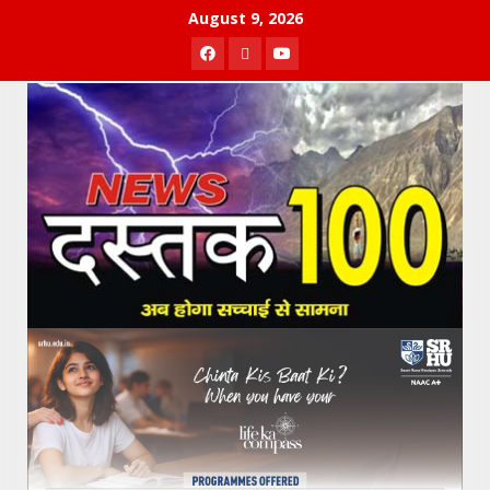
Skip
August 9, 2026
to
Facebook
Twitter
Youtube
content