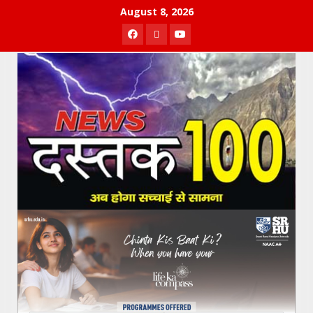
Skip
August 8, 2026
to
Facebook
Twitter
Youtube
content