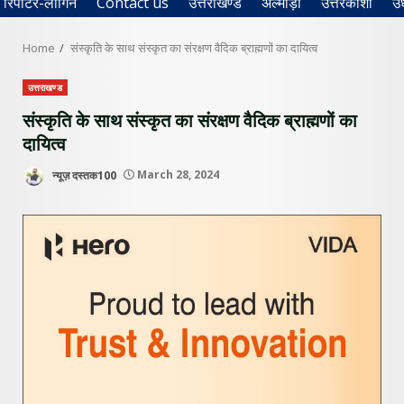
रिपोर्टर-लॉगिन
Contact us
उत्तराखण्ड
अल्मोड़ा
उत्तरकाशी
उ
Home
संस्कृति के साथ संस्कृत का संरक्षण वैदिक ब्राह्मणों का दायित्व
उत्तराखण्ड
संस्कृति के साथ संस्कृत का संरक्षण वैदिक ब्राह्मणों का
दायित्व
न्यूज़ दस्तक100
March 28, 2024