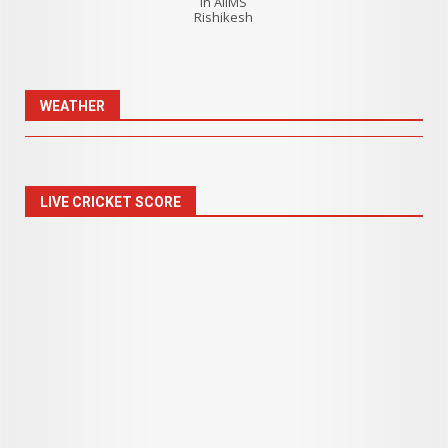
in AIIMS
Rishikesh
WEATHER
LIVE CRICKET SCORE