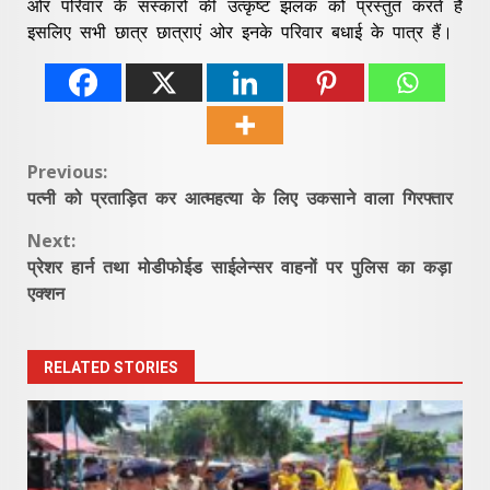
ओर परिवार के संस्कारों की उत्कृष्ट झलक को प्रस्तुत करते है
इसलिए सभी छात्र छात्राएं ओर इनके परिवार बधाई के पात्र हैं।
Continue
Previous:
पत्नी को प्रताड़ित कर आत्महत्या के लिए उकसाने वाला गिरफ्तार
Reading
Next:
प्रेशर हार्न तथा मोडीफोईड साईलेन्सर वाहनों पर पुलिस का कड़ा
एक्शन
RELATED STORIES