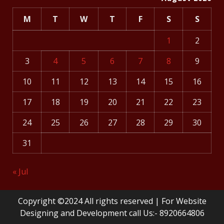
M
T
W
T
F
S
S
1
2
3
4
5
6
7
8
9
10
11
12
13
14
15
16
17
18
19
20
21
22
23
24
25
26
27
28
29
30
31
« Jul
Copyright ©2024 All rights reserved | For Website
Designing and Development call Us:- 8920664806