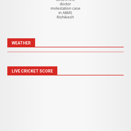
doctor
molestation case
in AIIMS
Rishikesh
WEATHER
LIVE CRICKET SCORE