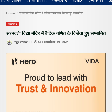
रिपोर्टर-लॉगिन
Contact us
उत्तराखण्ड
अल्मोड़ा
उत्तरकाशी
उ
Home
सरस्वती विद्या मंदिर में वैदिक गणित के विजेता हुए सम्मानित
उत्तराखण्ड
सरस्वती विद्या मंदिर में वैदिक गणित के विजेता हुए सम्मानित
न्यूज़ दस्तक100
September 19, 2024