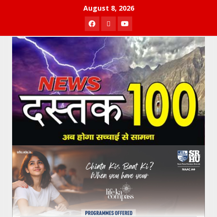
Skip
August 8, 2026
to
Facebook
Twitter
Youtube
content