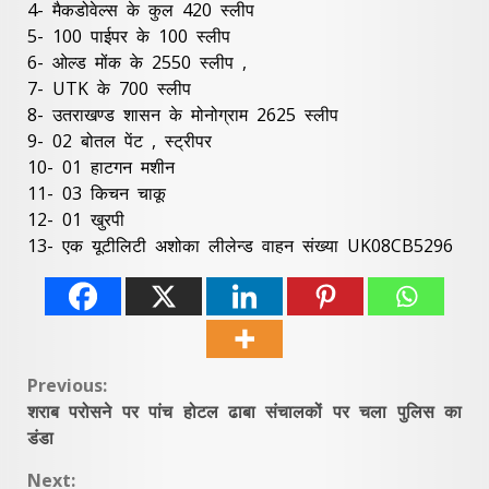
4- मैकडोवेल्स के कुल 420 स्लीप
5- 100 पाईपर के 100 स्लीप
6- ओल्ड मोंक के 2550 स्लीप ,
7- UTK के 700 स्लीप
8- उतराखण्ड शासन के मोनोग्राम 2625 स्लीप
9- 02 बोतल पेंट , स्ट्रीपर
10- 01 हाटगन मशीन
11- 03 किचन चाकू
12- 01 खुरपी
13- एक यूटीलिटी अशोका लीलेन्ड वाहन संख्या UK08CB5296
Continue
Previous:
शराब परोसने पर पांच होटल ढाबा संचालकों पर चला पुलिस का
Reading
डंडा
Next: