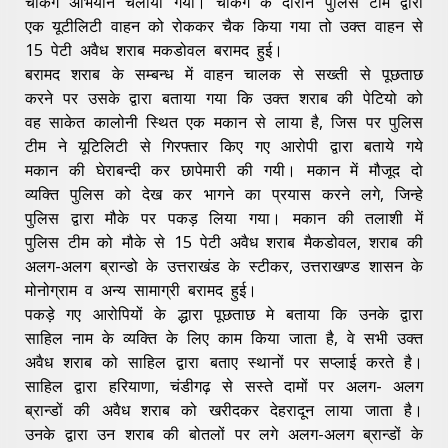
चैकिंग अभियान चलाया गया। चैकिग के दौरान पुलिस टीम द्वारा
एक यूटीलिटी वाहन को रोककर चैक किया गया तो उक्त वाहन से
15 पेटी अवैध शराब मकडोवल बरामद हुई।
बरामद शराब के सम्बन्ध में वाहन चालक से सख्ती से पूछताछ
करने पर उसके द्वारा बताया गया कि उक्त शराब की पेटियो को
वह साकेत कालोनी स्थित एक मकान से लाया है, जिस पर पुलिस
टीम ने यूटिलिटी से गिरफ्तार किए गए आरोपी द्वारा बताये गये
मकान की घेराबन्दी कर छापेमारी की गयी। मकान में मौजूद दो
व्यक्ति पुलिस को देख कर भागने का प्रयास करने लगे, जिन्हे
पुलिस द्वारा मौके पर पकड़ लिया गया। मकान की तलाशी में
पुलिस टीम को मौके से 15 पेटी अवैध शराब मैकडोवल, शराब की
अलग-अलग ब्रान्डो के उत्तराखंड के स्टीकर, उत्तराखण्ड शासन के
मोनोग्राम व अन्य सामाग्री बरामद हुई।
पकड़े गए आरोपियों के द्धारा पूछताछ मे बताया कि उनके द्वारा
साहिल नाम के व्यक्ति के लिए काम किया जाता है, वे सभी उक्त
अवैध शराब को साहिल द्वारा बताए स्थानों पर सप्लाई करते है।
साहिल द्वारा हरियाणा, चंडीगढ़ से सस्ते दामों पर अलग- अलग
ब्रान्डों की अवैध शराब को खरीदकर देहरादून लाया जाता है।
उनके द्वारा उन शराब की बोतलों पर लगे अलग-अलग ब्रान्डों के