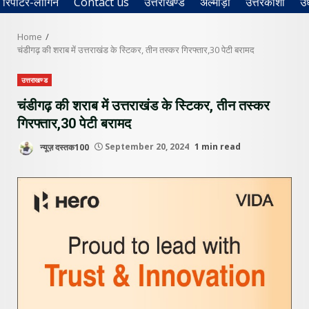
रिपोर्टर-लॉगिन
Contact us
उत्तराखण्ड
अल्मोड़ा
उत्तरकाशी
उ
Home
चंडीगढ़ की शराब में उत्तराखंड के स्टिकर, तीन तस्कर गिरफ्तार,30 पेटी बरामद
उत्तराखण्ड
चंडीगढ़ की शराब में उत्तराखंड के स्टिकर, तीन तस्कर
गिरफ्तार,30 पेटी बरामद
न्यूज़ दस्तक100
September 20, 2024
1 min read