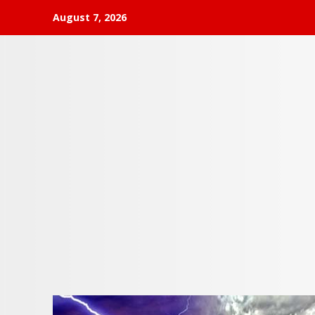
Skip
August 7, 2026
to
content