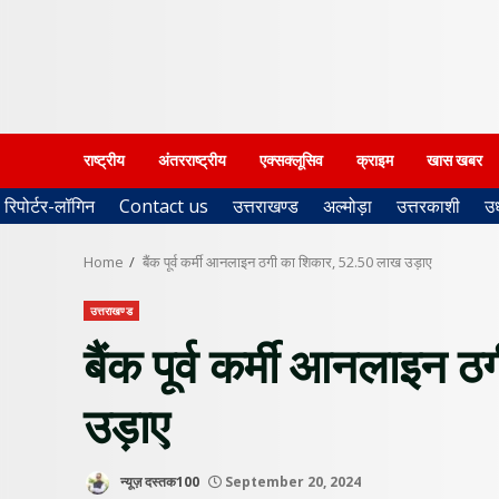
राष्ट्रीय
अंतरराष्ट्रीय
एक्सक्लूसिव
क्राइम
खास खबर
रिपोर्टर-लॉगिन
Contact us
उत्तराखण्ड
अल्मोड़ा
उत्तरकाशी
उ
Home
बैंक पूर्व कर्मी आनलाइन ठगी का शिकार, 52.50 लाख उड़ाए
उत्तराखण्ड
बैंक पूर्व कर्मी आनलाइन
उड़ाए
न्यूज़ दस्तक100
September 20, 2024