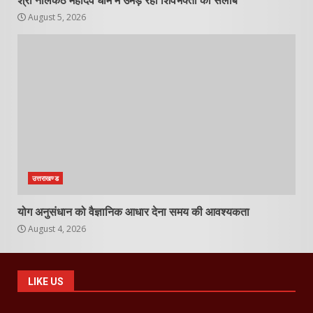
श्री नीलकंठ महादेव धाम में उमड़ रहा शिवभक्तों का सैलाब
August 5, 2026
उत्तराखण्ड
योग अनुसंधान को वैज्ञानिक आधार देना समय की आवश्यकता
August 4, 2026
LIKE US