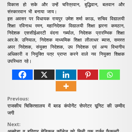
विकास हो सके और उन्हें चरित्रवान, बुद्धिवान, बलवान और
संस्कारवान भी बनाया जाय।
इस अवसर पर विधायक रायपुर उमेश शर्मा काऊ, सचिव विद्यालयी
शिक्षा रविनाथ रमन, महानिदेशक विद्यालयी शिक्षा झरना कमठान,
निदेशक एससीईआरटी वंदना गर्ब्याल, निदेशक प्रारम्भिक शिक्षा
आर.के. उनियाल, निदेशक माध्यमिक शिक्षा लीलाधर ब्यास, समस्त
अपर निदेशक, संयुक्त निदेशक, उप निदेशक एवं अन्य विभागीय
अधिकारी व नियुक्ति पत्र प्राप्त करने वाले नव नियुक्त शिक्षक
उपस्थित रहे।
Continue
Previous:
राजकीय चिकित्सालय में ब्लड कंपोनेंट सेपरेटर यूनिट की उम्मीद
Reading
जगी
Next:
अल्मोड़ा व हरिद्वार मेडिकल कॉलेज को मिली एक दर्जन फैकल्टी