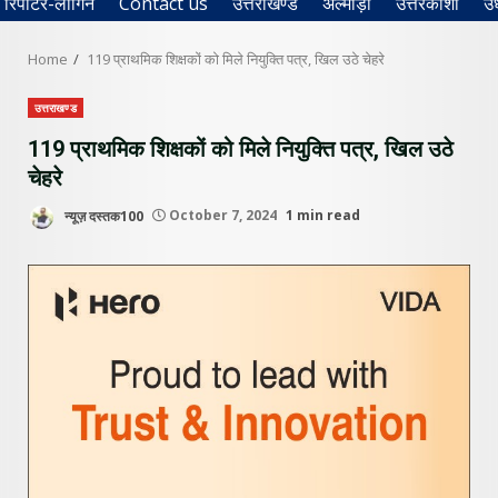
रिपोर्टर-लॉगिन
Contact us
उत्तराखण्ड
अल्मोड़ा
उत्तरकाशी
उ
Home
119 प्राथमिक शिक्षकों को मिले नियुक्ति पत्र, खिल उठे चेहरे
उत्तराखण्ड
119 प्राथमिक शिक्षकों को मिले नियुक्ति पत्र, खिल उठे
चेहरे
न्यूज़ दस्तक100
October 7, 2024
1 min read