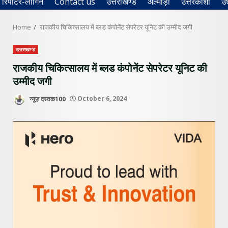
रिपोर्टर-लॉगिन
Contact us
उत्तराखण्ड
अल्मोड़ा
उत्तरकाशी
उ
Home
राजकीय चिकित्सालय में ब्लड कंपोनेंट सेपरेटर यूनिट की उम्मीद जगी
उत्तराखण्ड
राजकीय चिकित्सालय में ब्लड कंपोनेंट सेपरेटर यूनिट की
उम्मीद जगी
न्यूज़ दस्तक100
October 6, 2024