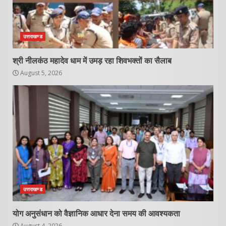
उत्तराखण्ड
श्री नीलकंठ महादेव धाम में उमड़ रहा शिवभक्तों का सैलाब
August 5, 2026
उत्तराखण्ड
योग अनुसंधान को वैज्ञानिक आधार देना समय की आवश्यकता
August 4, 2026