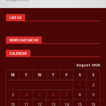
LIKE US
NEWS DASTAK100
CALENDAR
August 2026
M
T
W
T
F
S
S
1
2
3
4
5
6
7
8
9
10
11
12
13
14
15
16