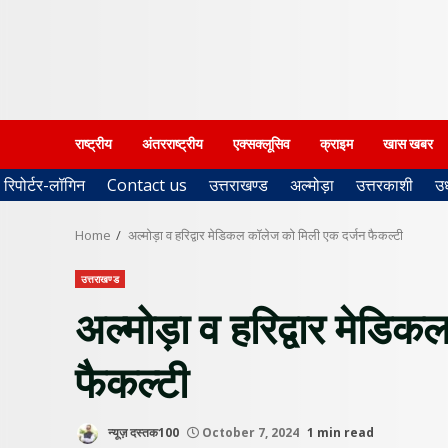
राष्ट्रीय
अंतरराष्ट्रीय
एक्सक्लूसिव
क्राइम
खास खबर
रिपोर्टर-लॉगिन
Contact us
उत्तराखण्ड
अल्मोड़ा
उत्तरकाशी
उ
Home
अल्मोड़ा व हरिद्वार मेडिकल कॉलेज को मिली एक दर्जन फैकल्टी
उत्तराखण्ड
अल्मोड़ा व हरिद्वार मेडि
फैकल्टी
न्यूज़ दस्तक100
October 7, 2024
1 min read