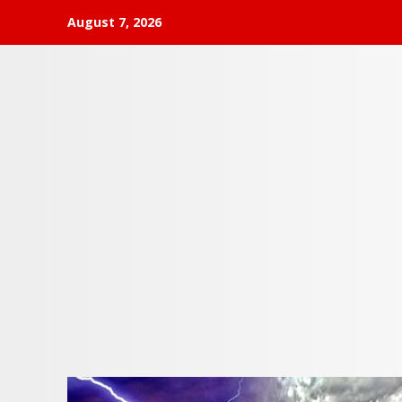
Skip
August 7, 2026
to
content