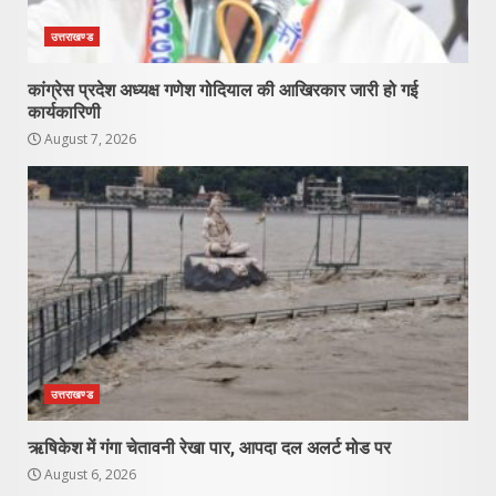
उत्तराखण्ड
कांग्रेस प्रदेश अध्यक्ष गणेश गोदियाल की आखिरकार जारी हो गई
कार्यकारिणी
August 7, 2026
उत्तराखण्ड
ऋषिकेश में गंगा चेतावनी रेखा पार, आपदा दल अलर्ट मोड पर
August 6, 2026