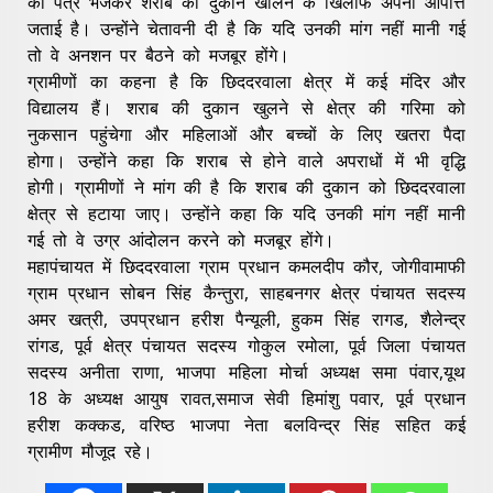
को पत्र भेजकर शराब की दुकान खोलने के खिलाफ अपनी आपत्ति
जताई है। उन्होंने चेतावनी दी है कि यदि उनकी मांग नहीं मानी गई
तो वे अनशन पर बैठने को मजबूर होंगे।
ग्रामीणों का कहना है कि छिददरवाला क्षेत्र में कई मंदिर और
विद्यालय हैं। शराब की दुकान खुलने से क्षेत्र की गरिमा को
नुकसान पहुंचेगा और महिलाओं और बच्चों के लिए खतरा पैदा
होगा। उन्होंने कहा कि शराब से होने वाले अपराधों में भी वृद्धि
होगी। ग्रामीणों ने मांग की है कि शराब की दुकान को छिददरवाला
क्षेत्र से हटाया जाए। उन्होंने कहा कि यदि उनकी मांग नहीं मानी
गई तो वे उग्र आंदोलन करने को मजबूर होंगे।
महापंचायत में छिददरवाला ग्राम प्रधान कमलदीप कौर, जोगीवामाफी
ग्राम प्रधान सोबन सिंह कैन्तुरा, साहबनगर क्षेत्र पंचायत सदस्य
अमर खत्री, उपप्रधान हरीश पैन्यूली, हुकम सिंह रागड, शैलेन्द्र
रांगड, पूर्व क्षेत्र पंचायत सदस्य गोकुल रमोला, पूर्व जिला पंचायत
सदस्य अनीता राणा, भाजपा महिला मोर्चा अध्यक्ष समा पंवार,यूथ
18 के अध्यक्ष आयुष रावत,समाज सेवी हिमांशु पवार, पूर्व प्रधान
हरीश कक्कड, वरिष्ठ भाजपा नेता बलविन्द्र सिंह सहित कई
ग्रामीण मौजूद रहे।