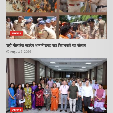
उत्तराखण्ड
श्री नीलकंठ महादेव धाम में उमड़ रहा शिवभक्तों का सैलाब
August 5, 2026
उत्तराखण्ड