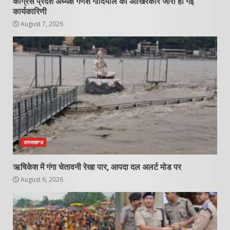
कांग्रेस प्रदेश अध्यक्ष गणेश गोदियाल की आखिरकार जारी हो गई
कार्यकारिणी
August 7, 2026
उत्तराखण्ड
ऋषिकेश में गंगा चेतावनी रेखा पार, आपदा दल अलर्ट मोड पर
August 6, 2026