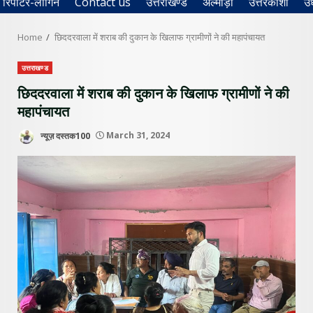
रिपोर्टर-लॉगिन
Contact us
उत्तराखण्ड
अल्मोड़ा
उत्तरकाशी
उ
Home
छिददरवाला में शराब की दुकान के खिलाफ ग्रामीणों ने की महापंचायत
उत्तराखण्ड
छिददरवाला में शराब की दुकान के खिलाफ ग्रामीणों ने की
महापंचायत
न्यूज़ दस्तक100
March 31, 2024