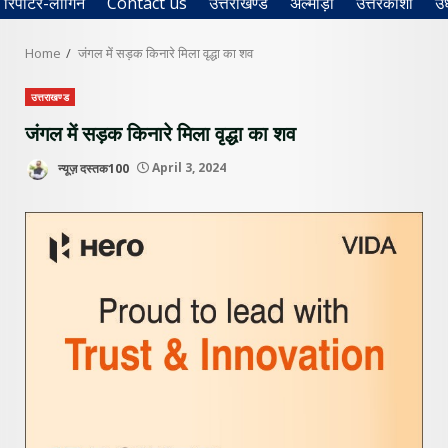
रिपोर्टर-लॉगिन
Contact us
उत्तराखण्ड
अल्मोड़ा
उत्तरकाशी
उ
Home
जंगल में सड़क किनारे मिला वृद्धा का शव
उत्तराखण्ड
जंगल में सड़क किनारे मिला वृद्धा का शव
न्यूज़ दस्तक100
April 3, 2024