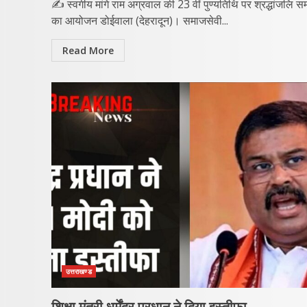
✍️ स्वर्गीय मांगे राम अग्रवाल की 23 वीं पुण्यतिथि पर श्रद्धांजलि स
का आयोजन ​डोईवाला (देहरादून)। समाजसेवी...
Read More
उत्तराखण्ड
शिक्षा मंत्री धर्मेंद्र प्रधान ने दिया इस्तीफा