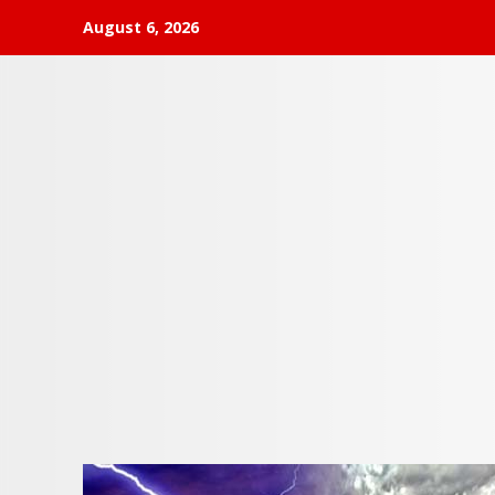
Skip
August 6, 2026
to
content