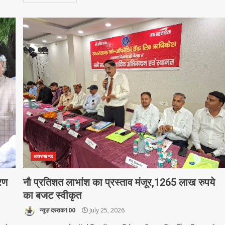
उत्तराखण्ड
वरण
नौ प्रतिशत लाभांश का प्रस्ताव मंजूर,1265 लाख रुपये
का बजट स्वीकृत
न्यूज़ दस्तक100
July 25, 2026