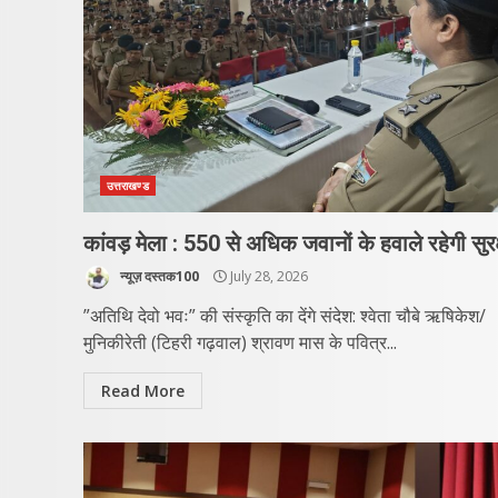
उत्तराखण्ड
कांवड़ मेला : 550 से अधिक जवानों के हवाले रहेगी सुरक
न्यूज़ दस्तक100
July 28, 2026
​”अतिथि देवो भवः” की संस्कृति का देंगे संदेश: श्वेता चौबे ​ऋषिकेश/
मुनिकीरेती (टिहरी गढ़वाल) ​श्रावण मास के पवित्र...
Read More