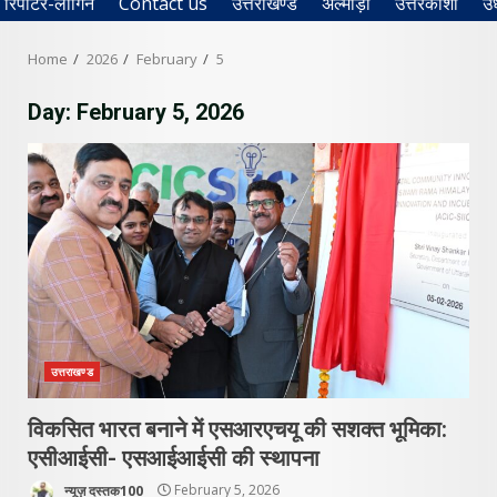
रिपोर्टर-लॉगिन
Contact us
उत्तराखण्ड
अल्मोड़ा
उत्तरकाशी
उ
Home
2026
February
5
Day:
February 5, 2026
उत्तराखण्ड
विकसित भारत बनाने में एसआरएचयू की सशक्त भूमिका:
एसीआईसी- एसआईआईसी की स्थापना
न्यूज़ दस्तक100
February 5, 2026