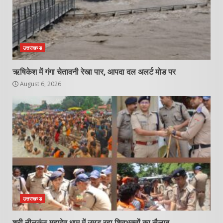
उत्तराखण्ड
ऋषिकेश में गंगा चेतावनी रेखा पार, आपदा दल अलर्ट मोड पर
August 6, 2026
उत्तराखण्ड
श्री नीलकंठ महादेव धाम में उमड़ रहा शिवभक्तों का सैलाब