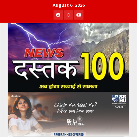
Skip
August 6, 2026
to
Facebook
Twitter
Youtube
content