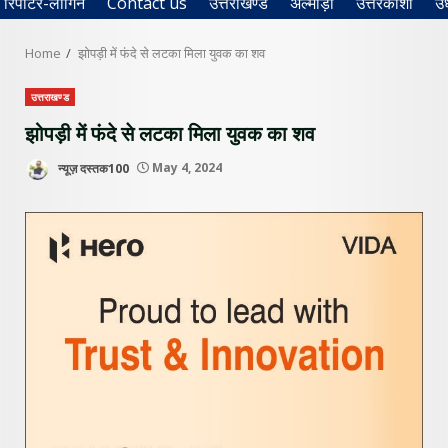
रिपोर्टर-लॉगिन
Contact us
उत्तराखण्ड
अल्मोड़ा
उत्तरकाशी
उ
Home
झोपड़ी में फंदे से लटका मिला युवक का शव
उत्तराखण्ड
झोपड़ी में फंदे से लटका मिला युवक का शव
न्यूज़ दस्तक100
May 4, 2024