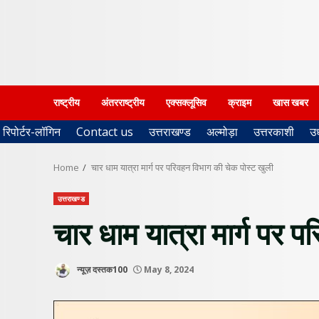
राष्ट्रीय
अंतरराष्ट्रीय
एक्सक्लूसिव
क्राइम
खास खबर
रिपोर्टर-लॉगिन
Contact us
उत्तराखण्ड
अल्मोड़ा
उत्तरकाशी
उ
Home
चार धाम यात्रा मार्ग पर परिवहन विभाग की चेक पोस्ट खुली
उत्तराखण्ड
चार धाम यात्रा मार्ग पर 
न्यूज़ दस्तक100
May 8, 2024