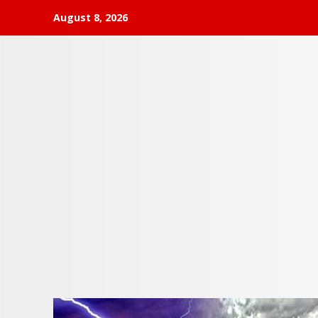
Skip
August 8, 2026
to
content