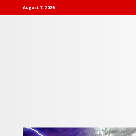
Skip
August 7, 2026
to
content