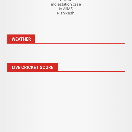
molestation case
in AIIMS
Rishikesh
WEATHER
LIVE CRICKET SCORE