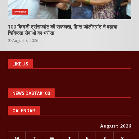
उत्तराखण्ड
100 किडनी ट्रांसप्लांट की सफलता, हिम्स जौलीग्रांट ने बढ़ाया
चिकित्सा सेवाओं का भरोसा
August 8, 2026
LIKE US
NEWS DASTAK100
CALENDAR
August 2026
M
T
W
T
F
S
S