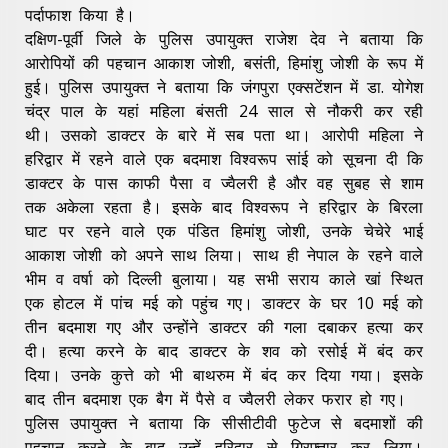
पर्दाफाश किया है।
दक्षिण-पूर्वी जिले के पुलिस उपायुक्त राजेश देव ने बताया कि
आरोपियों की पहचान आकाश जोशी, बसंती, हिमांशु जोशी के रूप में
हुई। पुलिस उपायुक्त ने बताया कि जंगपुरा एक्सटेंशन में डा. योगेश
चंद्र पाल के यहां महिला बंसती 24 साल से नौकरी कर रही
थी। उसको डाक्टर के बारे में सब पता था। आरोपी महिला ने
हरिद्वार में रहने वाले एक बदमाश विश्वरूप सांई को सूचना दी कि
डाक्टर के पास काफी पैसा व ज्वैलरी है और वह सुबह से शाम
तक अकेला रहता है। इसके बाद विश्वरूप ने हरिद्वार के बिरला
घाट पर रहने वाले एक पंडित हिमांशु जोशी, उनके चेचेरे भाई
आकाश जोशी को अपने साथ लिया। साथ ही नेपाल के रहने वाले
भीम व वर्षा को दिल्ली बुलाया। यह सभी सराय काले खां स्थित
एक होटल में पांच मई को पहुंच गए। डाक्टर के घर 10 मई को
तीन बदमाश गए और उन्होंने डाक्टर की गला दबाकर हत्या कर
दी। हत्या करने के बाद डाक्टर के शव को रसोई में बंद कर
दिया। उनके कुत्ते को भी बाथरुम में बंद कर दिया गया। इसके
बाद तीन बदमाश एक बैग में पैसे व ज्वैलरी लेकर फरार हो गए।
पुलिस उपायुक्त ने बताया कि सीसीटीवी फुटेज से बदमाशों की
पहचान करने के बाद उन्हें हरिद्वार से गिरफ्तार कर लिया।