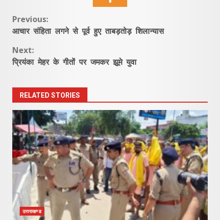
Continue
Previous:
आचार संहिता लगने से पूर्व हुए ताबड़तोड़ शिलान्यास
Reading
Next:
प्रियंका मेहर के गीतों पर जमकर झूमे युवा
RELATED STORIES
उत्तराखण्ड