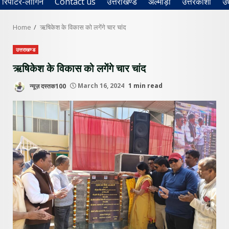
रिपोर्टर-लॉगिन
Contact us
उत्तराखण्ड
अल्मोड़ा
उत्तरकाशी
उ
Home
ऋषिकेश के विकास को लगेंगे चार चांद
उत्तराखण्ड
ऋषिकेश के विकास को लगेंगे चार चांद
न्यूज़ दस्तक100
March 16, 2024
1 min read