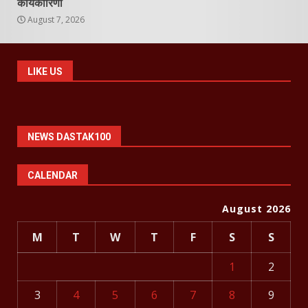
कार्यकारिणी
August 7, 2026
LIKE US
NEWS DASTAK100
CALENDAR
August 2026
M
T
W
T
F
S
S
1
2
3
4
5
6
7
8
9