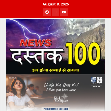
Skip
August 8, 2026
to
Facebook
Twitter
Youtube
content