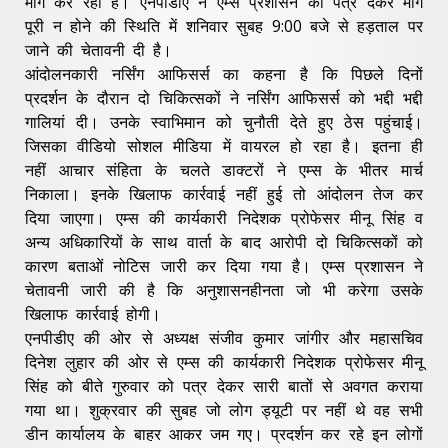
मांग कर रहा है। एनपीडीए ने एम्स प्रशासन को पत्र देकर मांग
पूरी न होने की स्थिति में शनिवार सुबह 9:00 बजे से हड़ताल पर
जाने की चेतावनी दी है।
आंदोलनकारी नर्सिंग आफिसर्स का कहना है कि पिछले दिनों
प्रदर्शन के दौरान दो चिकित्सकों ने नर्सिंग आफिसर्स को भद्दी भद्दी
गालियां दी। उनके स्वाभिमान को चुनौती देते हुए ठेस पहुंचाई।
जिसका वीडियो सोशल मीडिया में वायरल हो रहा है। इतना ही
नहीं आचार संहिता के चलते डाक्टरों ने एम्स के भीतर मार्च
निकाला। इनके खिलाफ कार्रवाई नहीं हुई तो आंदोलन तेज कर
दिया जाएगा। एम्स की कार्यकारी निदेशक प्रोफेसर मीनू सिंह व
अन्य अधिकारियों के साथ वार्ता के बाद आरोपी दो चिकित्सकों को
कारण बताओं नोटिस जारी कर दिया गया है। एम्स प्रशासन ने
चेतावनी जारी की है कि अनुशासनहीनता जो भी करेगा उसके
खिलाफ कार्रवाई होगी।
एनपीडीए की ओर से अध्यक्ष संजीव कुमार जांगीर और महासचिव
दिनेश लुहार की ओर से एम्स की कार्यकारी निदेशक प्रोफेसर मीनू
सिंह को बीते गुरुवार को पत्र देकर सारी बातों से अवगत कराया
गया था। शुक्रवार की सुबह जो लोग ड्यूटी पर नहीं थे वह सभी
डीन कार्यालय के बाहर आकर जम गए। प्रदर्शन कर रहे इन लोगों