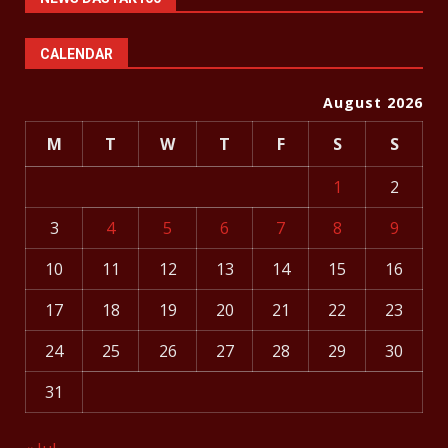
CALENDAR
August 2026
M
T
W
T
F
S
S
1
2
3
4
5
6
7
8
9
10
11
12
13
14
15
16
17
18
19
20
21
22
23
24
25
26
27
28
29
30
31