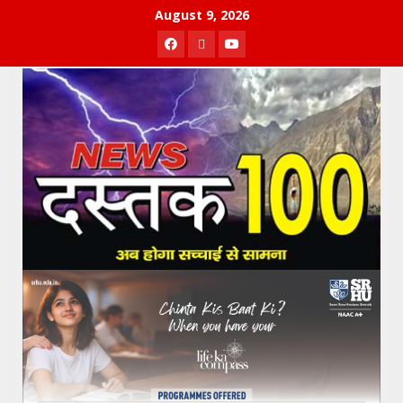
Skip
August 9, 2026
to
Facebook
Twitter
Youtube
content