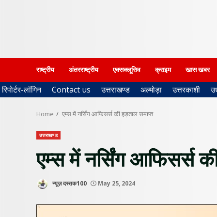
राष्ट्रीय
अंतरराष्ट्रीय
एक्सक्लूसिव
क्राइम
खास खबर
रिपोर्टर-लॉगिन
Contact us
उत्तराखण्ड
अल्मोड़ा
उत्तरकाशी
उ
Home
एम्स में नर्सिंग आफिसर्स की हड़ताल समाप्त
उत्तराखण्ड
एम्स में नर्सिंग आफिसर्स 
न्यूज़ दस्तक100
May 25, 2024