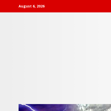
Skip
August 6, 2026
to
content