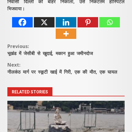
निवासी दिल्ली को बाहर निकाला, उसे निकटतम हास्पिटल
भिजवाया।
Continue
Previous:
भूखंड में जेसीबी से खुदाई, मकान हुआ जमीनदोज
Reading
Next:
नीलकंठ मार्ग पर स्कूटी खाई में गिरी, एक की मौत, एक घायल
RELATED STORIES