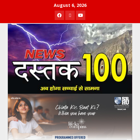
Skip
August 6, 2026
to
Facebook
Twitter
Youtube
content