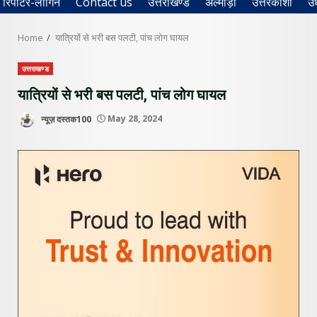
रिपोर्टर-लॉगिन
Contact us
उत्तराखण्ड
अल्मोड़ा
उत्तरकाशी
उ
Home
यात्रियों से भरी बस पलटी, पांच लोग घायल
उत्तराखण्ड
यात्रियों से भरी बस पलटी, पांच लोग घायल
न्यूज़ दस्तक100
May 28, 2024