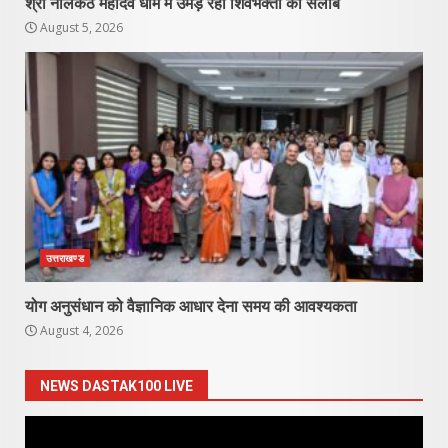
श्री नीलकंठ महादेव धाम में उमड़ रहा शिवभक्तों का सैलाब
August 5, 2026
उत्तराखण्ड
योग अनुसंधान को वैज्ञानिक आधार देना समय की आवश्यकता
August 4, 2026
NEWS DASTAK100 LIVE