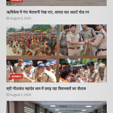
उत्तराखण्ड
ऋषिकेश में गंगा चेतावनी रेखा पार, आपदा दल अलर्ट मोड पर
August 6, 2026
उत्तराखण्ड
श्री नीलकंठ महादेव धाम में उमड़ रहा शिवभक्तों का सैलाब
August 5, 2026