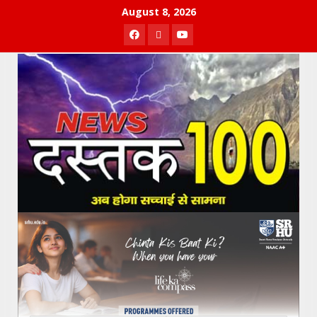
Skip
August 8, 2026
to
Facebook
Twitter
Youtube
content