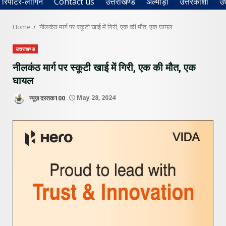
रिपोर्टर-लॉगिन
Contact us
उत्तराखण्ड
अल्मोड़ा
उत्तरकाशी
उ
Home
नीलकंठ मार्ग पर स्कूटी खाई में गिरी, एक की मौत, एक घायल
उत्तराखण्ड
नीलकंठ मार्ग पर स्कूटी खाई में गिरी, एक की मौत, एक
घायल
न्यूज़ दस्तक100
May 28, 2024