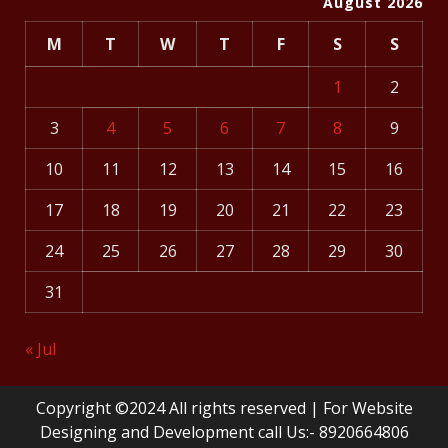
August 2026
M
T
W
T
F
S
S
1
2
3
4
5
6
7
8
9
10
11
12
13
14
15
16
17
18
19
20
21
22
23
24
25
26
27
28
29
30
31
« Jul
Copyright ©2024 All rights reserved | For Website
Designing and Development call Us:- 8920664806