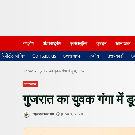
राष्ट्रीय
अंतरराष्ट्रीय
एक्सक्लूसिव
क्राइम
खास खबर
रिपोर्टर-लॉगिन
Contact us
उत्तराखण्ड
अल्मोड़ा
उत्तरकाशी
उ
Home
गुजरात का युवक गंगा में डूबा, लापता
उत्तराखण्ड
गुजरात का युवक गंगा में ड
न्यूज़ दस्तक100
June 1, 2024