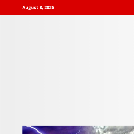
Skip
August 8, 2026
to
content