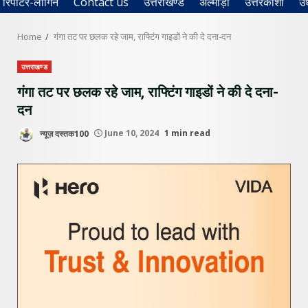
रिपोर्टर-लॉगिन
Contact us
उत्तराखण्ड
अल्मोड़ा
उत्तरकाशी
उ
Home
गंगा तट पर छलक रहे जाम, राफ्टिंग गाइडों ने की दे दना-दन
उत्तराखण्ड
गंगा तट पर छलक रहे जाम, राफ्टिंग गाइडों ने की दे दना-
दन
न्यूज़ दस्तक100
June 10, 2024
1 min read