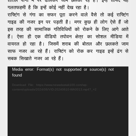
गलतफहमी है कि इन्हें कोई नहीं देख रहा है।
राफ्टिंग से गंगा का सफर पूरा करने वाले वैसे तो कई राफ्टिंग
गाइड की नजर इन पर पड़ती है। मगर कुछ ही लोग ऐसे हैं जो
इस तरह की सामाजिक गतिविधियों को रोकने के लिए आगे आते
हैं। ऐसा ही एक वीडियो तपोवन क्षेत्र का सोशल मीडिया में
वायरल हो रहा है। जिसमें शराब की बोतल और छलकते जाम
साफ नजर आ रहे हैं। राफ्टिंग को रोक कर गाइड इन्हें ढंग से
सबक सिखाते नजर आ रहे हैं।
Video
Media error: Format(s) not supported or source(s) not
found
Player
Download File: https://www.newsdastak100.com/wp-
content/uploads/2024/06/VID-20240610-WA0013.mp4?_=2