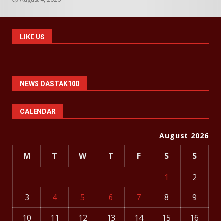
LIKE US
NEWS DASTAK100
CALENDAR
August 2026
M
T
W
T
F
S
S
1
2
3
4
5
6
7
8
9
10
11
12
13
14
15
16