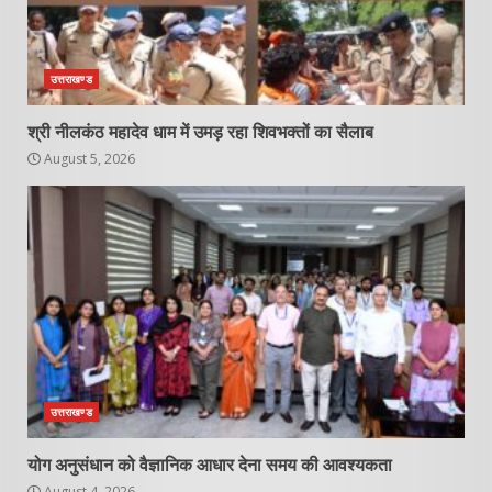
उत्तराखण्ड
श्री नीलकंठ महादेव धाम में उमड़ रहा शिवभक्तों का सैलाब
August 5, 2026
उत्तराखण्ड
योग अनुसंधान को वैज्ञानिक आधार देना समय की आवश्यकता
August 4, 2026