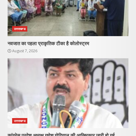
उत्तराखण्ड
नवजात का पहला प्राकृतिक टीका है कोलोस्ट्रम
August 7, 2026
उत्तराखण्ड
कांग्रेस प्रदेश अध्यक्ष गणेश गोदियाल की आखिरकार जारी हो गई