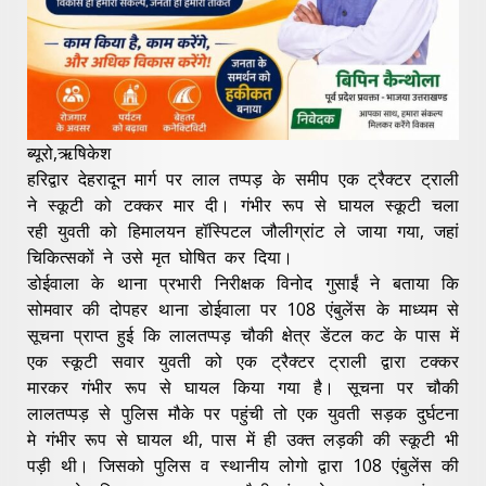
ब्यूरो,ऋषिकेश
हरिद्वार देहरादून मार्ग पर लाल तप्पड़ के समीप एक ट्रैक्टर ट्राली
ने स्कूटी को टक्कर मार दी। गंभीर रूप से घायल स्कूटी चला
रही युवती को हिमालयन हॉस्पिटल जौलीग्रांट ले जाया गया, जहां
चिकित्सकों ने उसे मृत घोषित कर दिया।
डोईवाला के थाना प्रभारी निरीक्षक विनोद गुसाईं ने बताया कि
सोमवार की दोपहर थाना डोईवाला पर 108 एंबुलेंस के माध्यम से
सूचना प्राप्त हुई कि लालतप्पड़ चौकी क्षेत्र डेंटल कट के पास में
एक स्कूटी सवार युवती को एक ट्रैक्टर ट्राली द्वारा टक्कर
मारकर गंभीर रूप से घायल किया गया है। सूचना पर चौकी
लालतप्पड़ से पुलिस मौके पर पहुंची तो एक युवती सड़क दुर्घटना
मे गंभीर रूप से घायल थी, पास में ही उक्त लड़की की स्कूटी भी
पड़ी थी। जिसको पुलिस व स्थानीय लोगो द्वारा 108 एंबुलेंस की