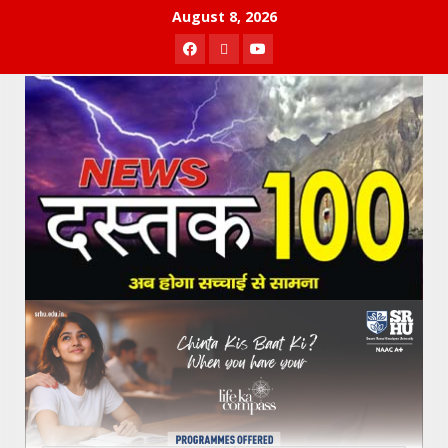
Skip
August 8, 2026
to
Facebook
Twitter
Youtube
content