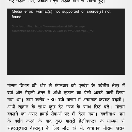
लिए उड़ान भरी, जबकि मंत्री सड़क मार्ग से रवाना हुए।
Video
Media error: Format(s) not supported or source(s) not
found
Player
Download File: https://www.newsdastak100.com/wp-
content/uploads/2024/06/VID-20240619-WA0059.mp4?_=2
मौसम विभाग की ओर से मंगलवार को प्रदेश के पर्वतीय क्षेत्र में
वर्षा और मैदानी क्षेत्र में आंधी तूफान का येलो अलर्ट जारी किया
गया था। शाम करीब 3:30 बजे मौसम में अचानक करवट बदली।
आंधी तूफान के साथ कुछ देर गरज के साथ छिटें पड़े। मौसम
बदलने का असर हवाई सेवाओं पर भी देखा गया। बदरीनाथ धाम
के दर्शन करने के बाद कुछ यात्री हेलीकाप्टर के माध्यम से
सहस्त्रधारा देहरादून के लिए लौट रहे थे, अचानक मौसम खराब