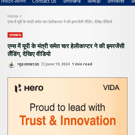
रिपोर्टर-लॉगिन
Contact us
उत्तराखण्ड
अल्मोड़ा
उत्तरकाशी
उ
Home
एम्स में यूपी के मंत्री समेत चार हेलीकाप्टर ने की इमरजेंसी लैंडिंग, देखिए वीडियो
उत्तराखण्ड
एम्स में यूपी के मंत्री समेत चार हेलीकाप्टर ने की इमरजेंसी
लैंडिंग, देखिए वीडियो
न्यूज़ दस्तक100
June 19, 2024
1 min read