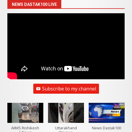
NEWS DASTAK100 LIVE
Subscribe to my channel
AIIMS Rishikesh
Uttarakhand
News Dastak100