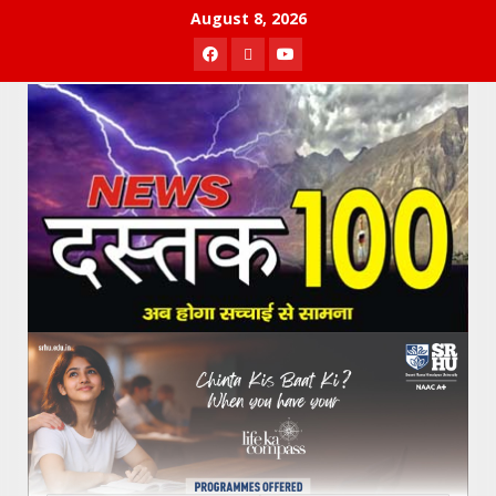
Skip
August 8, 2026
to
Facebook
Twitter
Youtube
content