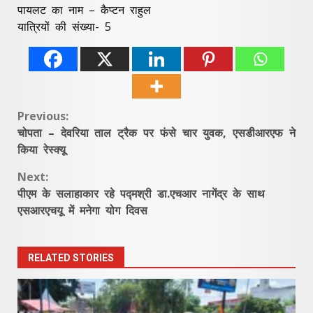
पायलट का नाम – कैप्टन राहुल
यात्रियों की संख्या- 5
Continue
Previous:
चोपता – देवरिया ताल ट्रैक पर फंसे चार युवक, एसडीआरएफ ने
Reading
किया रेस्क्यू
Next:
पीएम के सलाहाकार रहे पद्मश्री डा.एचआर नागेंद्र के साथ
एसआरएचयू में मनेगा योग दिवस
RELATED STORIES