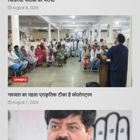
चिकित्सा सेवाओं का भरोसा
August 8, 2026
उत्तराखण्ड
नवजात का पहला प्राकृतिक टीका है कोलोस्ट्रम
August 7, 2026