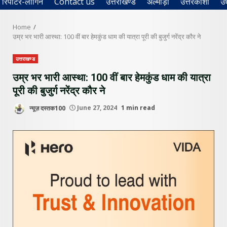
रिपोर्टर-लॉगिन
Contact us
उत्तराखण्ड
अल्मोड़ा
उत्तरकाशी
उ
Home
उम्र भर भारी आस्था: 100 वीं बार हेमकुंड धाम की यात्रा पूरी की बुजुर्ग नरेंद्र कौर ने
उत्तराखण्ड
उम्र भर भारी आस्था: 100 वीं बार हेमकुंड धाम की यात्रा
पूरी की बुजुर्ग नरेंद्र कौर ने
न्यूज़ दस्तक100
June 27, 2024
1 min read