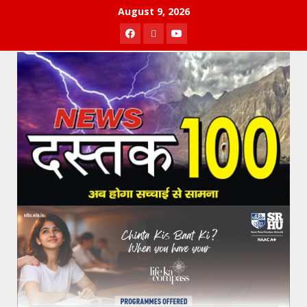
Skip
August 9, 2026
to
Facebook
Twitter
Youtube
content