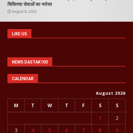
चिकित्सा सेवाओं का भरोसा
August 8, 2026
LIKE US
NEWS DASTAK100
CALENDAR
August 2026
M
T
W
T
F
S
S
1
2
3
4
5
6
7
8
9