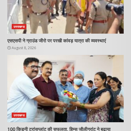
उत्तराखण्ड
एसएसपी ने ग्राउंड जीरो पर परखी कांवड़ यात्रा की व्यवस्थाएं
August 8, 2026
उत्तराखण्ड
100 किडनी ट्रांसप्लांट की सफलता, हिम्स जौलीग्रांट ने बढ़ाया