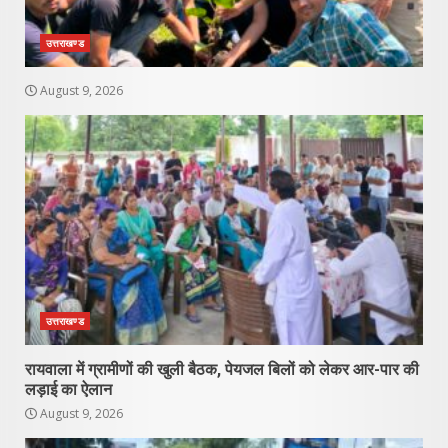
उत्तराखण्ड
August 9, 2026
उत्तराखण्ड
रायवाला में ग्रामीणों की खुली बैठक, पेयजल बिलों को लेकर आर-पार की
लड़ाई का ऐलान
August 9, 2026