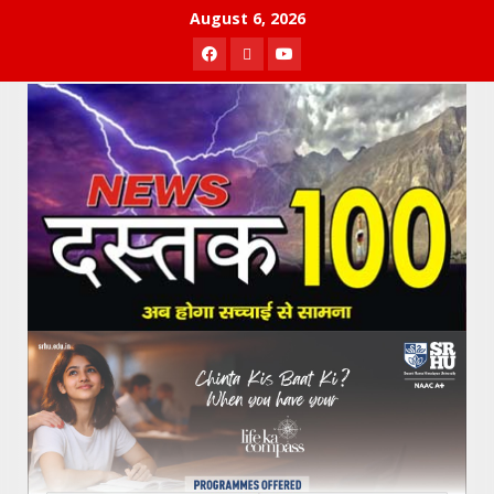
Skip
August 6, 2026
to
Facebook
Twitter
Youtube
content