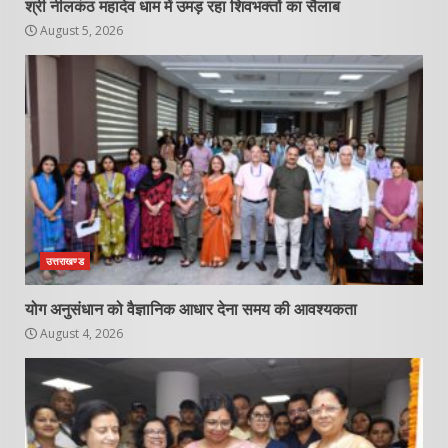
श्री नीलकंठ महादेव धाम में उमड़ रहा शिवभक्तों का सैलाब
August 5, 2026
उत्तराखण्ड
योग अनुसंधान को वैज्ञानिक आधार देना समय की आवश्यकता
August 4, 2026