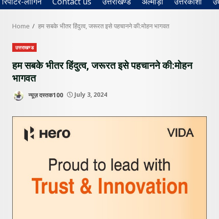
रिपोर्टर-लॉगिन
Contact us
उत्तराखण्ड
अल्मोड़ा
उत्तरकाशी
उ
Home
हम सबके भीतर हिंदुत्व, जरूरत इसे पहचानने की:मोहन भागवत
उत्तराखण्ड
हम सबके भीतर हिंदुत्व, जरूरत इसे पहचानने की:मोहन
भागवत
न्यूज़ दस्तक100
July 3, 2024