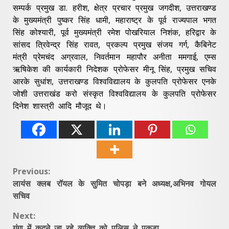
सम्पर्क प्रमुख डा. हरीश, क्षेत्र प्रचार प्रमुख जगदीश, उत्तराखण्ड
के मुख्यमंत्री पुष्कर सिंह धामी, महाराष्ट्र के पूर्व राज्यपाल भगत
सिंह कोश्यारी, पूर्व मुख्यमंत्री रमेश पोखरियाल निशंक, हरिद्वार के
सांसद त्रिवेन्द्र सिंह रावत, प्रकल्प प्रमुख संजय गर्ग, कैबिनेट
मंत्री प्रेमचंद अग्रवाल, निवर्तमान महापौर अनीता ममगाई, एम्स
ऋषिकेश की कार्यकारी निदेशक प्रोफेसर मीनू सिंह, प्रमुख सचिव
आरके सुधांश, उत्तराखण्ड विश्वविद्यालय के कुलपति प्रोफेसर एनके
जोशी उत्तराखंड करो संस्कृत विश्वविद्यालय के कुलपति प्रोफेसर
दिनेश शास्त्री आदि मौजूद थे।
Continue
Previous:
लायंस क्लब रॉयल के सुमित चोपड़ा बने अध्यक्ष,अभिनव गोयल
Reading
सचिव
Next:
गंगा में कूदने जा रहे व्यक्ति को पुलिस ने पकड़ा