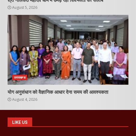
श्री नीलकंठ महादेव धाम में उमड़ रहा शिवभक्तों का सैलाब
August 5, 2026
उत्तराखण्ड
योग अनुसंधान को वैज्ञानिक आधार देना समय की आवश्यकता
August 4, 2026
LIKE US