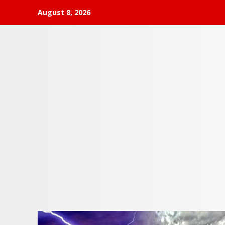
Skip
August 8, 2026
to
content