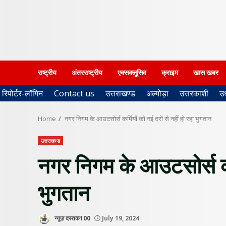
राष्ट्रीय
अंतरराष्ट्रीय
एक्सक्लूसिव
क्राइम
खास खबर
रिपोर्टर-लॉगिन
Contact us
उत्तराखण्ड
अल्मोड़ा
उत्तरकाशी
उ
Home
नगर निगम के आउटसोर्स कर्मियों को नई दरों से नहीं हो रहा भुगतान
उत्तराखण्ड
नगर निगम के आउटसोर्स कर्म
भुगतान
न्यूज़ दस्तक100
July 19, 2024