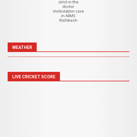
strict in the
doctor
molestation case
in AIIMS
Rishikesh
WEATHER
LIVE CRICKET SCORE