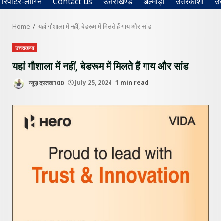
रिपोर्टर-लॉगिन
Contact us
उत्तराखण्ड
अल्मोड़ा
उत्तरकाशी
उ
Home
यहां गौशाला में नहीं, बेडरूम में मिलते हैं गाय और सांड
उत्तराखण्ड
यहां गौशाला में नहीं, बेडरूम में मिलते हैं गाय और सांड
न्यूज़ दस्तक100
July 25, 2024
1 min read