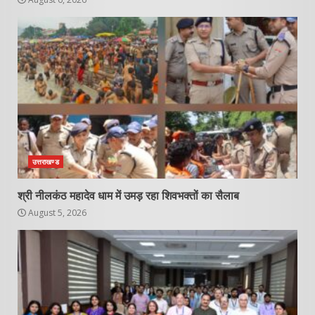
उत्तराखण्ड
श्री नीलकंठ महादेव धाम में उमड़ रहा शिवभक्तों का सैलाब
August 5, 2026