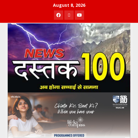
Skip
August 8, 2026
to
Facebook
Twitter
Youtube
content