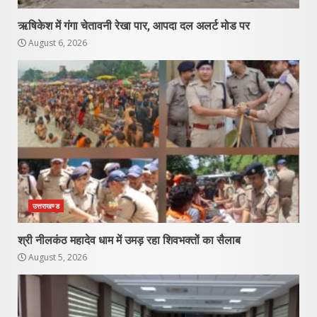
ऋषिकेश में गंगा चेतावनी रेखा पार, आपदा दल अलर्ट मोड पर
August 6, 2026
उत्तराखण्ड
श्री नीलकंठ महादेव धाम में उमड़ रहा शिवभक्तों का सैलाब
August 5, 2026