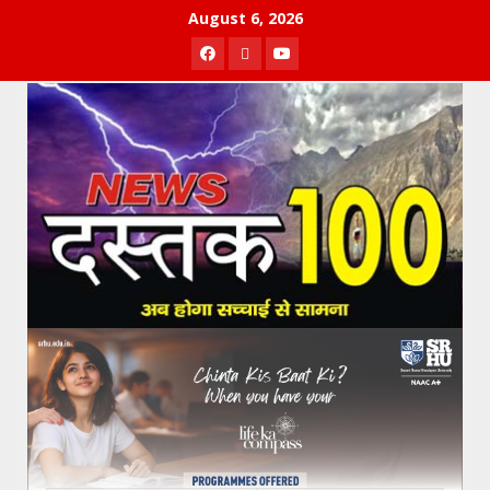
Skip
August 6, 2026
to
Facebook
Twitter
Youtube
content