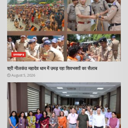
उत्तराखण्ड
श्री नीलकंठ महादेव धाम में उमड़ रहा शिवभक्तों का सैलाब
August 5, 2026