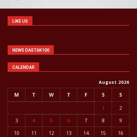
LIKE US
NEWS DASTAK100
CALENDAR
August 2026
M
T
W
T
F
S
S
1
2
3
4
5
6
7
8
9
10
11
12
13
14
15
16