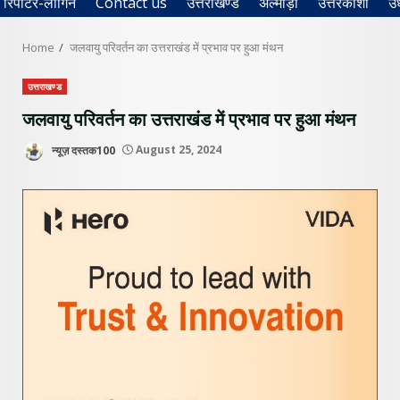
रिपोर्टर-लॉगिन
Contact us
उत्तराखण्ड
अल्मोड़ा
उत्तरकाशी
उ
Home
जलवायु परिवर्तन का उत्तराखंड में प्रभाव पर हुआ मंथन
उत्तराखण्ड
जलवायु परिवर्तन का उत्तराखंड में प्रभाव पर हुआ मंथन
न्यूज़ दस्तक100
August 25, 2024