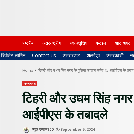
राष्ट्रीय
अंतरराष्ट्रीय
एक्सक्लूसिव
क्राइम
खास खबर
रिपोर्टर-लॉगिन
Contact us
उत्तराखण्ड
अल्मोड़ा
उत्तरकाशी
उ
Home
टिहरी और उधम सिंह नगर के पुलिस कप्तान समेत 15 आईपीएस के तबाद
उत्तराखण्ड
टिहरी और उधम सिंह नगर 
आईपीएस के तबादले
न्यूज़ दस्तक100
September 5, 2024