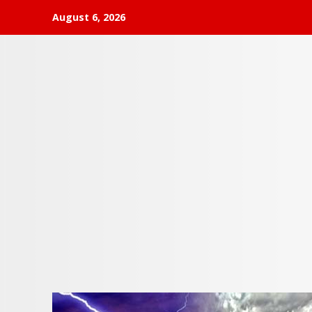
Skip
August 6, 2026
to
content