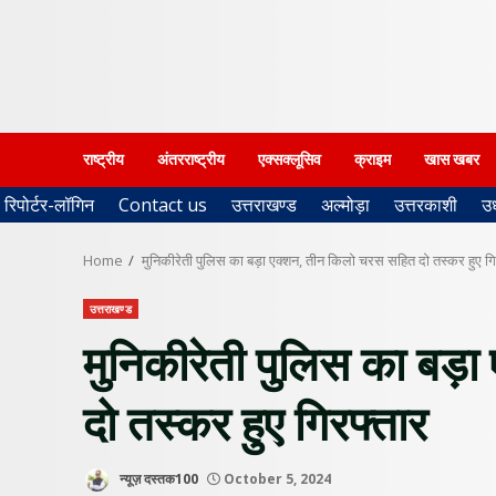
राष्ट्रीय
अंतरराष्ट्रीय
एक्सक्लूसिव
क्राइम
खास खबर
रिपोर्टर-लॉगिन
Contact us
उत्तराखण्ड
अल्मोड़ा
उत्तरकाशी
उ
Home
मुनिकीरेती पुलिस का बड़ा एक्शन, तीन किलो चरस सहित दो तस्कर हुए गि
उत्तराखण्ड
मुनिकीरेती पुलिस का बड़
दो तस्कर हुए गिरफ्तार
न्यूज़ दस्तक100
October 5, 2024