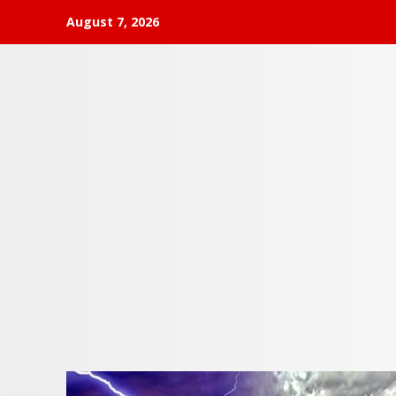
Skip
August 7, 2026
to
content