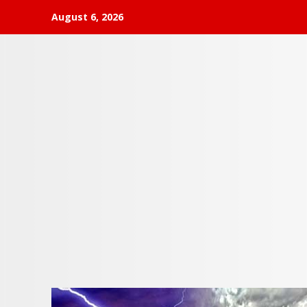
Skip
August 6, 2026
to
content