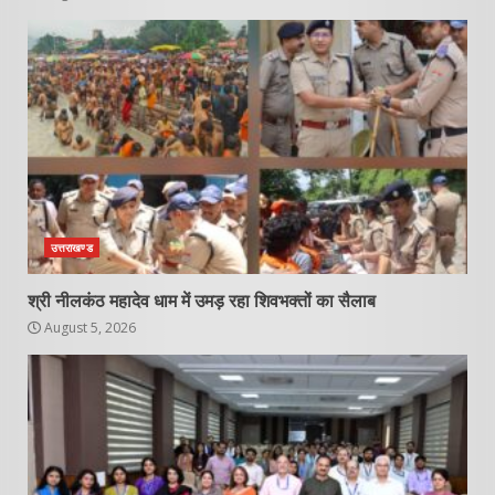
उत्तराखण्ड
श्री नीलकंठ महादेव धाम में उमड़ रहा शिवभक्तों का सैलाब
August 5, 2026