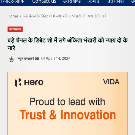
रिपोर्टर-लॉगिन
Contact us
उत्तराखण्ड
अल्मोड़ा
उत्तरकाशी
उ
Home
बड़े चैनल के डिबेट शो में लगे अंकिता भंडारी को न्याय दो के नारे
उत्तराखण्ड
बड़े चैनल के डिबेट शो में लगे अंकिता भंडारी को न्याय दो के
नारे
न्यूज़ दस्तक100
April 14, 2024