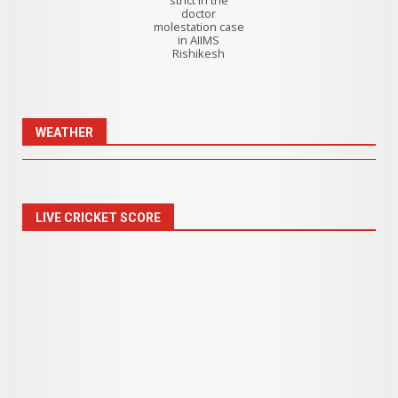
strict in the
doctor
molestation case
in AIIMS
Rishikesh
WEATHER
LIVE CRICKET SCORE