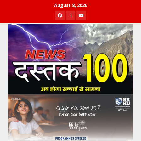
Skip
August 8, 2026
to
Facebook
Twitter
Youtube
content