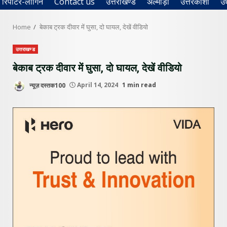
रिपोर्टर-लॉगिन
Contact us
उत्तराखण्ड
अल्मोड़ा
उत्तरकाशी
उ
Home
बेकाब ट्रक दीवार में घुसा, दो घायल, देखें वीडियो
उत्तराखण्ड
बेकाब ट्रक दीवार में घुसा, दो घायल, देखें वीडियो
न्यूज़ दस्तक100
April 14, 2024
1 min read