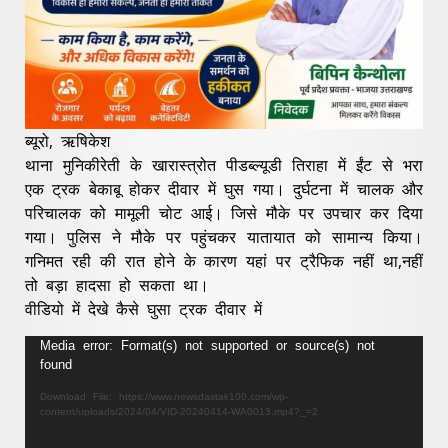
ब्यूरो, ऋषिकेश
थाना मुनिकीरेती के खारास्त्रोत पीडब्ल्यूडी तिराहा में ईंट से भरा
एक ट्रक बेकाबू होकर दीवार में घुस गया। दुर्घटना में चालक और
परिचालक को मामूली चोट आई। जिसे मौके पर उपचार कर दिया
गया। पुलिस ने मौके पर पहुंचकर यातायात को सामान्य किया।
गनिमत रही की रात होने के कारण यहां पर ट्रैफिक नहीं था,नहीं
तो बड़ा हादसा हो सकता था।
वीडियो में देखे कैसे घुसा ट्रक दीवार में
Video
Media error: Format(s) not supported or source(s) not
found
Player
Download File: https://www.newsdastak100.com/wp-
content/uploads/2024/04/VID-20240414-WA0013.mp4?_=2