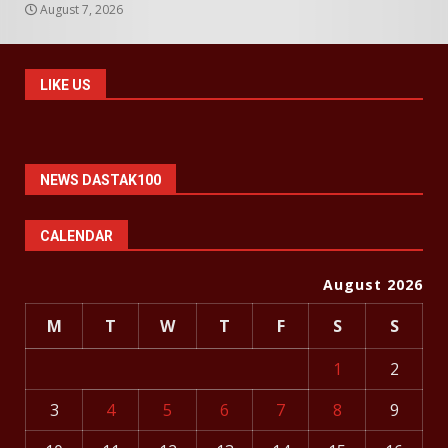
August 7, 2026
LIKE US
NEWS DASTAK100
CALENDAR
August 2026
M
T
W
T
F
S
S
1
2
3
4
5
6
7
8
9