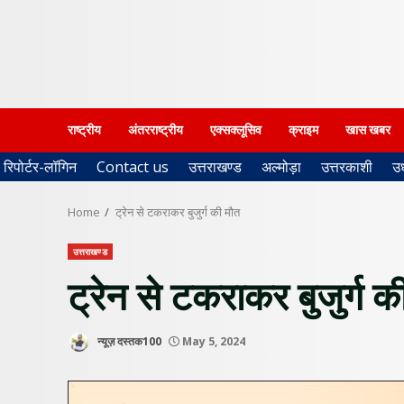
राष्ट्रीय
अंतरराष्ट्रीय
एक्सक्लूसिव
क्राइम
खास खबर
रिपोर्टर-लॉगिन
Contact us
उत्तराखण्ड
अल्मोड़ा
उत्तरकाशी
उ
Home
ट्रेन से टकराकर बुजुर्ग की मौत
उत्तराखण्ड
ट्रेन से टकराकर बुजुर्ग क
न्यूज़ दस्तक100
May 5, 2024