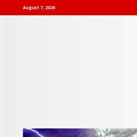
Skip
August 7, 2026
to
content