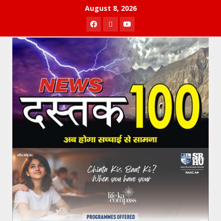
Skip
August 8, 2026
to
Facebook
Twitter
Youtube
content