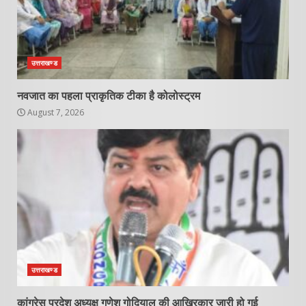
उत्तराखण्ड
नवजात का पहला प्राकृतिक टीका है कोलोस्ट्रम
August 7, 2026
उत्तराखण्ड
कांग्रेस प्रदेश अध्यक्ष गणेश गोदियाल की आखिरकार जारी हो गई