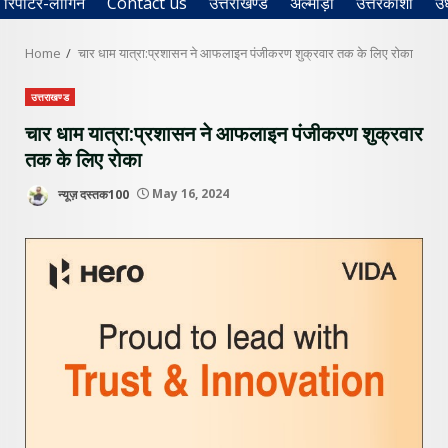
रिपोर्टर-लॉगिन
Contact us
उत्तराखण्ड
अल्मोड़ा
उत्तरकाशी
उ
Home
चार धाम यात्रा:प्रशासन ने आफलाइन पंजीकरण शुक्रवार तक के लिए रोका
उत्तराखण्ड
चार धाम यात्रा:प्रशासन ने आफलाइन पंजीकरण शुक्रवार
तक के लिए रोका
न्यूज़ दस्तक100
May 16, 2024