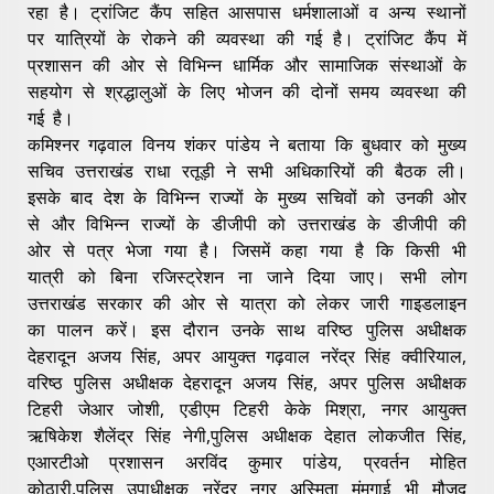
रहा है। ट्रांजिट कैंप सहित आसपास धर्मशालाओं व अन्य स्थानों
पर यात्रियों के रोकने की व्यवस्था की गई है। ट्रांजिट कैंप में
प्रशासन की ओर से विभिन्न धार्मिक और सामाजिक संस्थाओं के
सहयोग से श्रद्धालुओं के लिए भोजन की दोनों समय व्यवस्था की
गई है।
कमिश्नर गढ़वाल विनय शंकर पांडेय ने बताया कि बुधवार को मुख्य
सचिव उत्तराखंड राधा रतूड़ी ने सभी अधिकारियों की बैठक ली।
इसके बाद देश के विभिन्न राज्यों के मुख्य सचिवों को उनकी ओर
से और विभिन्न राज्यों के डीजीपी को उत्तराखंड के डीजीपी की
ओर से पत्र भेजा गया है। जिसमें कहा गया है कि किसी भी
यात्री को बिना रजिस्ट्रेशन ना जाने दिया जाए। सभी लोग
उत्तराखंड सरकार की ओर से यात्रा को लेकर जारी गाइडलाइन
का पालन करें। इस दौरान उनके साथ वरिष्ठ पुलिस अधीक्षक
देहरादून अजय सिंह, अपर आयुक्त गढ़वाल नरेंद्र सिंह क्वीरियाल,
वरिष्ठ पुलिस अधीक्षक देहरादून अजय सिंह, अपर पुलिस अधीक्षक
टिहरी जेआर जोशी, एडीएम टिहरी केके मिश्रा, नगर आयुक्त
ऋषिकेश शैलेंद्र सिंह नेगी,पुलिस अधीक्षक देहात लोकजीत सिंह,
एआरटीओ प्रशासन अरविंद कुमार पांडेय, प्रवर्तन मोहित
कोठारी,पुलिस उपाधीक्षक नरेंद्र नगर अस्मिता मंमगाई भी मौजूद