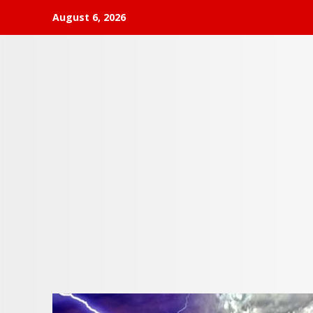
Skip
August 6, 2026
to
content