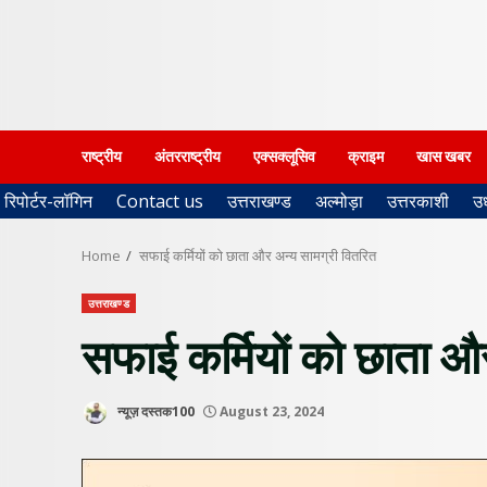
राष्ट्रीय
अंतरराष्ट्रीय
एक्सक्लूसिव
क्राइम
खास खबर
रिपोर्टर-लॉगिन
Contact us
उत्तराखण्ड
अल्मोड़ा
उत्तरकाशी
उ
Home
सफाई कर्मियों को छाता और अन्य सामग्री वितरित
उत्तराखण्ड
सफाई कर्मियों को छाता औ
न्यूज़ दस्तक100
August 23, 2024