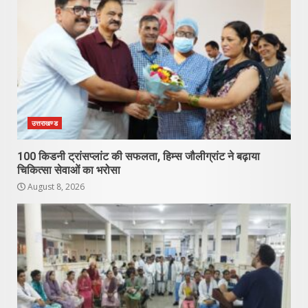
उत्तराखण्ड
100 किडनी ट्रांसप्लांट की सफलता, हिम्स जौलीग्रांट ने बढ़ाया
चिकित्सा सेवाओं का भरोसा
August 8, 2026