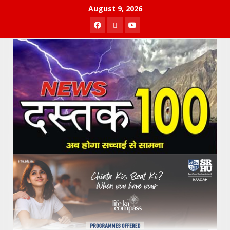
Skip
August 9, 2026
to
Facebook
Twitter
Youtube
content